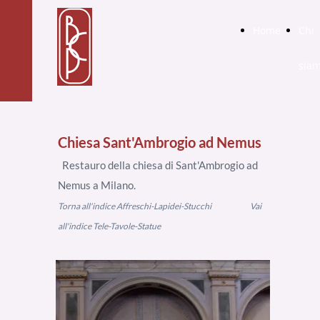
Home
Chi
sia
Chiesa Sant'Ambrogio ad Nemus
Restauro della chiesa di Sant'Ambrogio ad
Nemus a Milano.
Torna all'indice Affreschi-Lapidei-Stucchi
Vai
all'indice Tele-Tavole-Statue