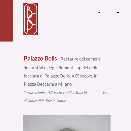
Home
Chi
sia
Palazzo Bolis
Restauro dei cementi
decorativi e degli elementi lapidei della
facciata di Palazzo Bolis, XIX secolo, in
Piazza Beccaria a Milano.
Torna all'indice Affreschi-Lapidei-Stucchi
Vai
all'indice Tele-Tavole-Statue