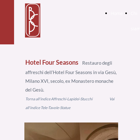
Home
Chi
sia
Hotel Four Seasons
Restauro degli
affreschi dell’Hotel Four Seasons in via Gesù,
Milano XVI, secolo, ex Monastero monache
del Gesù.
Torna all'indice Affreschi-Lapidei-Stucchi
Vai
all'indice Tele-Tavole-Statue